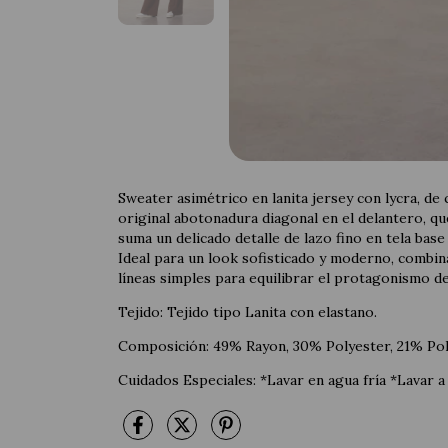
Sweater asimétrico en lanita jersey con lycra, de 
original abotonadura diagonal en el delantero, q
suma un delicado detalle de lazo fino en tela base a
Ideal para un look sofisticado y moderno, combin
líneas simples para equilibrar el protagonismo de
Tejido: Tejido tipo Lanita con elastano.
Composición: 49% Rayon, 30% Polyester, 21% Pol
Cuidados Especiales: *Lavar en agua fría *Lavar a