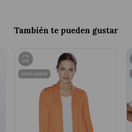
También te pueden gustar
17
%
OFF
ENVÍO GRATIS