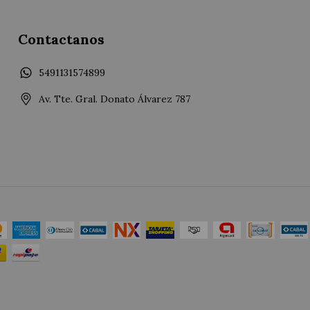
Contactanos
5491131574899
Av. Tte. Gral. Donato Álvarez 787