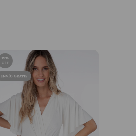
19
%
26
%
OFF
OFF
ENVÍO GRATIS
ENVÍO GRA