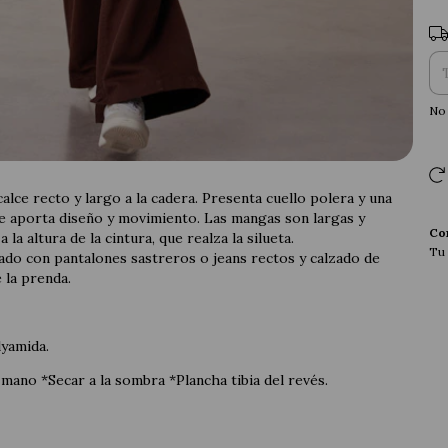
Ent
No 
calce recto y largo a la cadera. Presenta cuello polera y una
ue aporta diseño y movimiento. Las mangas son largas y
Co
 la altura de la cintura, que realza la silueta.
Tu 
ado con pantalones sastreros o jeans rectos y calzado de
 la prenda.
yamida.
 mano *Secar a la sombra *Plancha tibia del revés.