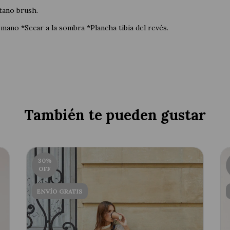
tano brush.
 mano *Secar a la sombra *Plancha tibia del revés.
También te pueden gustar
30
%
OFF
ENVÍO GRATIS