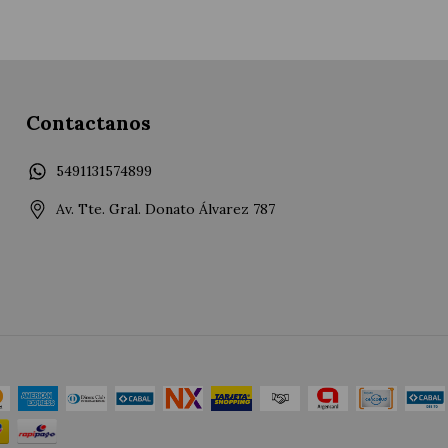
Contactanos
5491131574899
Av. Tte. Gral. Donato Álvarez 787