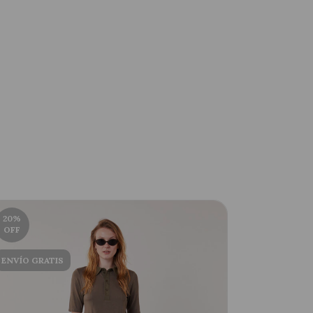
20
%
22
%
OFF
OFF
ENVÍO GRATIS
ENVÍO GRA