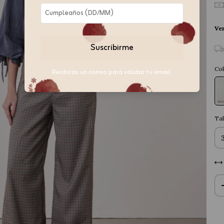
Ver
Suscribirme
Col
Recibirás un correo para validar tu email.
Tal