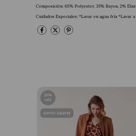
Composición: 65% Polyester, 33% Rayon, 2% Elas
Cuidados Especiales: *Lavar en agua fría *Lavar a
20
%
OFF
ENVÍO GRATIS