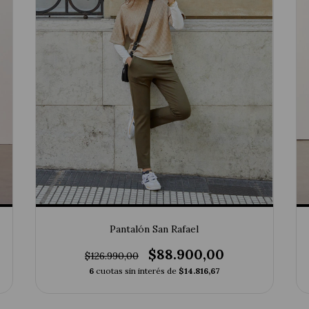
Pantalón San Rafael
$88.900,00
$126.990,00
6
cuotas sin interés de
$14.816,67