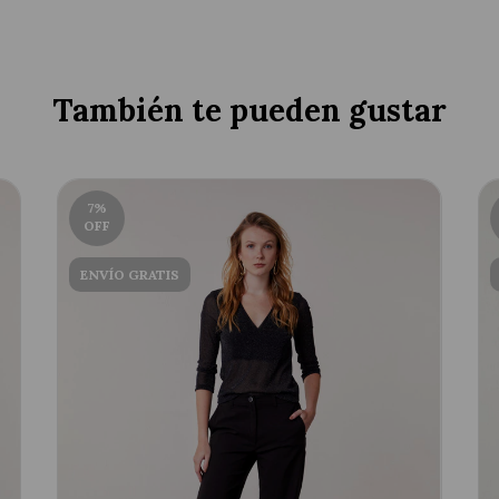
También te pueden gustar
7
%
OFF
ENVÍO GRATIS