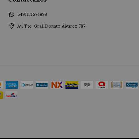
5491131574899
Av. Tte. Gral. Donato Álvarez 787