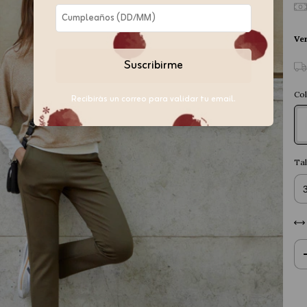
Ver
Suscribirme
Col
Recibirás un correo para validar tu email.
Tal