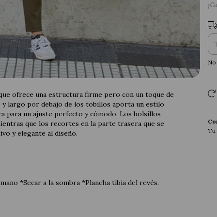
¡G
Ent
No 
que ofrece una estructura firme pero con un toque de
y largo por debajo de los tobillos aporta un estilo
ca para un ajuste perfecto y cómodo. Los bolsillos
Co
mientras que los recortes en la parte trasera que se
Tu 
ivo y elegante al diseño.
 mano *Secar a la sombra *Plancha tibia del revés.