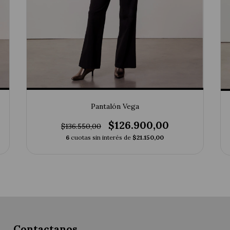
Pantalón Vega
$126.900,00
$136.550,00
6
cuotas sin interés de
$21.150,00
Contactanos