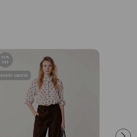
35
%
20
%
OFF
OFF
ENVÍO GRATIS
ENVÍO GRA