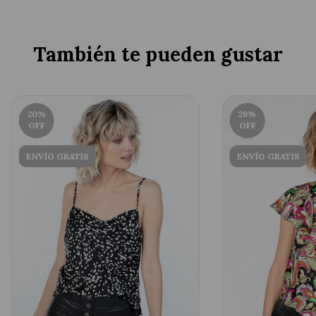
También te pueden gustar
20
%
28
%
OFF
OFF
ENVÍO GRATIS
ENVÍO GRATIS