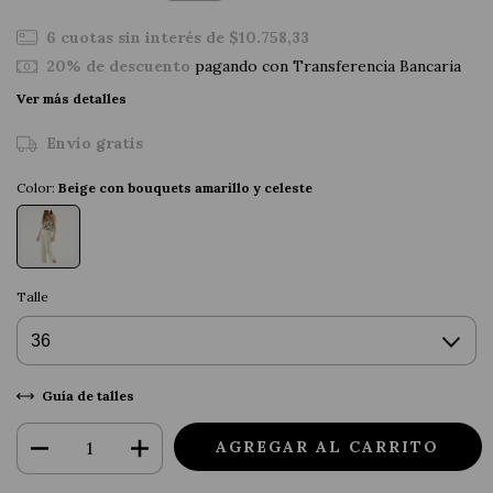
6
cuotas sin interés de
$10.758,33
20% de descuento
pagando con Transferencia Bancaria
Ver más detalles
Envío gratis
Color:
Beige con bouquets amarillo y celeste
Talle
Guía de talles