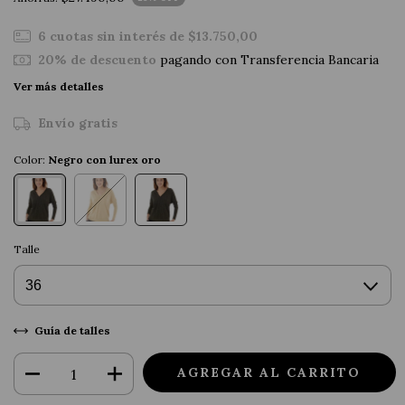
6
cuotas sin interés de
$13.750,00
20% de descuento
pagando con Transferencia Bancaria
Ver más detalles
Envío gratis
Color:
Negro con lurex oro
Talle
Guía de talles