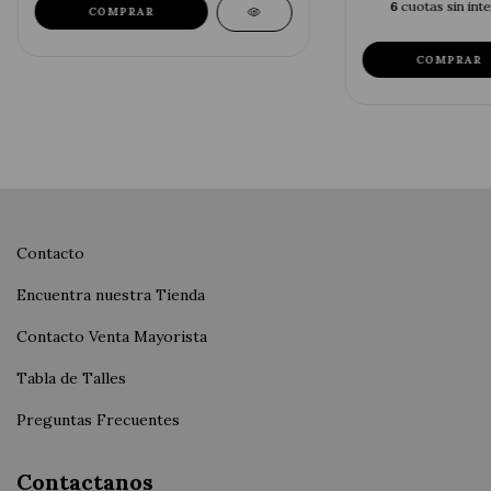
6
cuotas sin int
COMPRAR
COMPRAR
Contacto
Encuentra nuestra Tienda
Contacto Venta Mayorista
Tabla de Talles
Preguntas Frecuentes
Contactanos