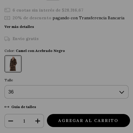
6
cuotas sin interés de
$28.316,67
20% de descuento
pagando con Transferencia Bancaria
Ver más detalles
Envío gratis
Color:
Camel con Acebrado Negro
Talle
Guía de talles